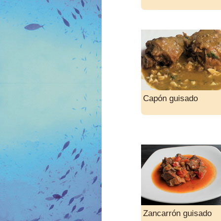
Capón guisado
Zancarrón guisado