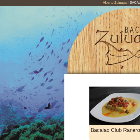
Alberto Zuluaga -
BACA
Bacalao Club Ranero