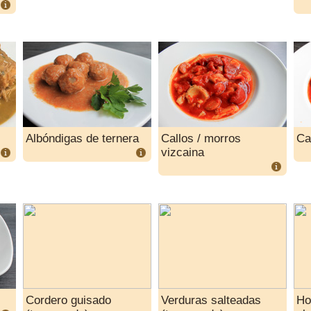
Albóndigas de ternera
Callos / morros
Ca
vizcaina
Cordero guisado
Verduras salteadas
Ho