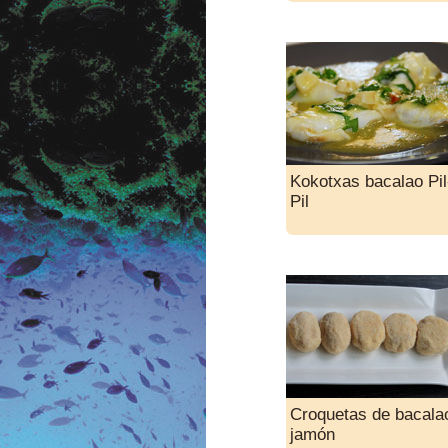
Kokotxas bacalao Pil
Pil
Croquetas de bacala
jamón