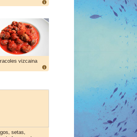
racoles vizcaina
gos, setas,